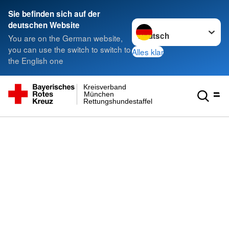
Sie befinden sich auf der
Sprache wechseln zu
deutschen Website
You are on the German website,
you can use the switch to switch to
Alles klar
the English one
Kreisverband
München
Rettungshundestaffel